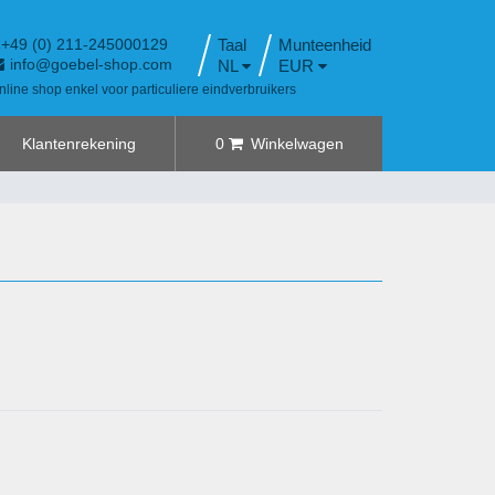
+49 (0) 211-245000129
Taal
info@goebel-shop.com
NL
EUR
nline shop enkel voor particuliere eindverbruikers
Klantenrekening
0
Winkelwagen