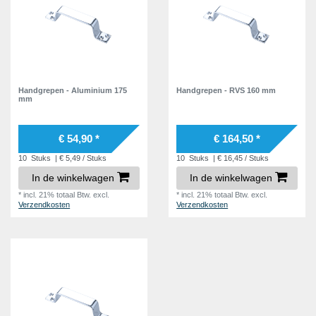
Handgrepen - Aluminium 175
Handgrepen - RVS 160 mm
mm
€ 54,90 *
€ 164,50 *
10
Stuks
| € 5,49 / Stuks
10
Stuks
| € 16,45 / Stuks
In de winkelwagen
In de winkelwagen
*
incl. 21% totaal Btw.
excl.
*
incl. 21% totaal Btw.
excl.
Verzendkosten
Verzendkosten