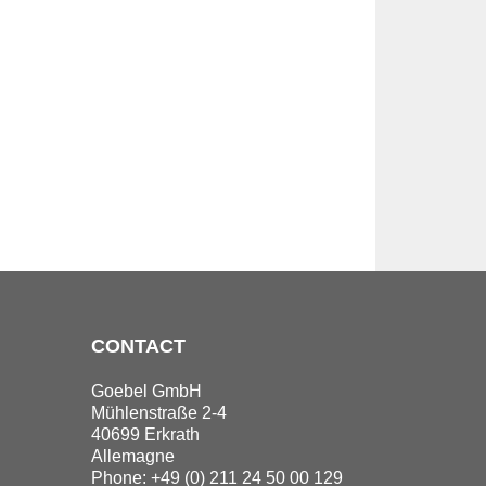
CONTACT
Goebel GmbH
Mühlenstraße 2-4
40699 Erkrath
Allemagne
Phone: +49 (0) 211 24 50 00 129