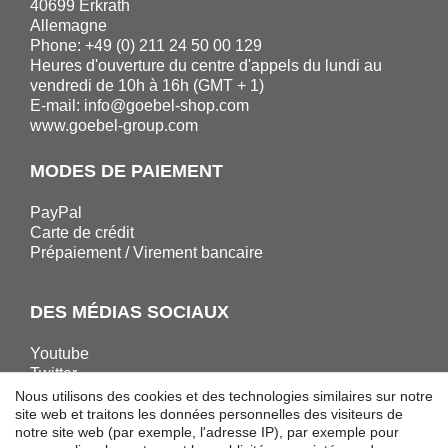
40699 Erkrath
Allemagne
Phone: +49 (0) 211 24 50 00 129
Heures d'ouverture du centre d'appels du lundi au
vendredi de 10h à 16h (GMT + 1)
E-mail:
info@goebel-shop.com
www.goebel-group.com
MODES DE PAIEMENT
PayPal
Carte de crédit
Prépaiement / Virement bancaire
DES MÉDIAS SOCIAUX
Youtube
Twitter
Linkedin
Nous utilisons des cookies et des technologies similaires sur notre
Facebook
site web et traitons les données personnelles des visiteurs de
notre site web (par exemple, l'adresse IP), par exemple pour
Instagram