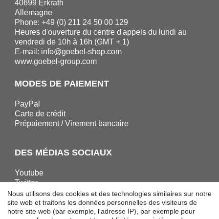
40699 Erkrath
Allemagne
Phone: +49 (0) 211 24 50 00 129
Heures d'ouverture du centre d'appels du lundi au
vendredi de 10h à 16h (GMT + 1)
E-mail:
info@goebel-shop.com
www.goebel-group.com
MODES DE PAIEMENT
PayPal
Carte de crédit
Prépaiement / Virement bancaire
DES MÉDIAS SOCIAUX
Youtube
Twitter
Linkedin
Nous utilisons des cookies et des technologies similaires sur notre
Facebook
site web et traitons les données personnelles des visiteurs de
notre site web (par exemple, l'adresse IP), par exemple pour
Instagram