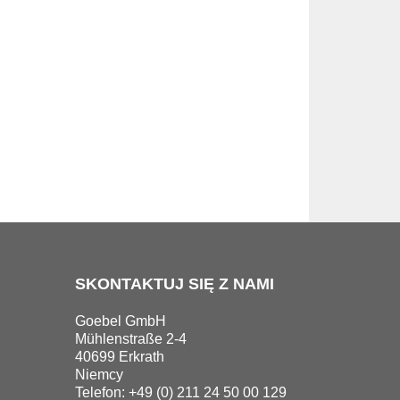
SKONTAKTUJ SIĘ Z NAMI
Goebel GmbH
Mühlenstraße 2-4
40699 Erkrath
Niemcy
Telefon: +49 (0) 211 24 50 00 129