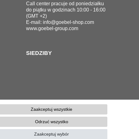
Call center pracuje od poniedziałku
do piątku w godzinach 10:00 - 16:00
(GMT +2)
E-mail:
info@goebel-shop.com
www.goebel-group.com
SIEDZIBY
Zaakceptuj wszystkie
tności
OWH
Kontakt
Odrzuć wszystko
Zaakceptuj wybór