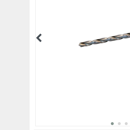
BEZPIECZEŃSTWO PRACZ