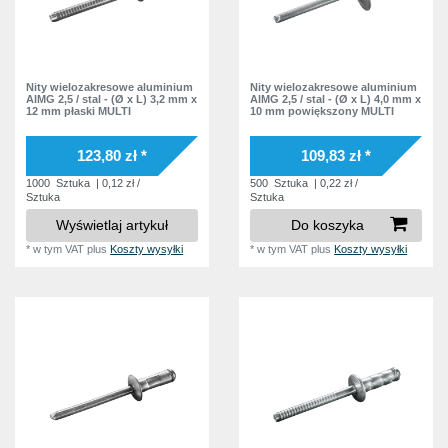
Nity wielozakresowe aluminium
Nity wielozakresowe aluminium
AlMG 2,5 / stal - (Ø x L) 3,2 mm x
AlMG 2,5 / stal - (Ø x L) 4,0 mm x
12 mm płaski MULTI
10 mm powiększony MULTI
123,80 zł *
109,83 zł *
1000
Sztuka
| 0,12 zł /
500
Sztuka
| 0,22 zł /
Sztuka
Sztuka
Wyświetlaj artykuł
Do koszyka
*
w tym VAT
plus
Koszty wysyłki
*
w tym VAT
plus
Koszty wysyłki