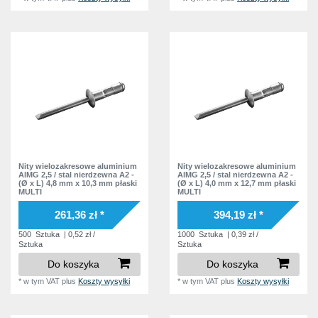
Nity wielozakresowe aluminium
Nity wielozakresowe aluminium
AlMG 2,5 / stal nierdzewna A2 -
AlMG 2,5 / stal nierdzewna A2 -
(Ø x L) 4,8 mm x 10,3 mm płaski
(Ø x L) 4,0 mm x 12,7 mm płaski
MULTI
MULTI
261,36 zł *
394,19 zł *
500
Sztuka
| 0,52 zł /
1000
Sztuka
| 0,39 zł /
Sztuka
Sztuka
Do koszyka
Do koszyka
*
w tym VAT
plus
Koszty wysyłki
*
w tym VAT
plus
Koszty wysyłki