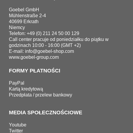
Goebel GmbH
Mühlenstraße 2-4
40699 Erkrath
Niemcy
Telefon: +49 (0) 211 24 50 00 129
Call center pracuje od poniedziałku do piątku w
godzinach 10:00 - 16:00 (GMT +2)
E-mail:
info@goebel-shop.com
www.goebel-group.com
FORMY PŁATNOŚCI
PayPal
Kartą kredytową
Przedpłata / przelew bankowy
MEDIA SPOŁECZNOŚCIOWE
Youtube
Twitter