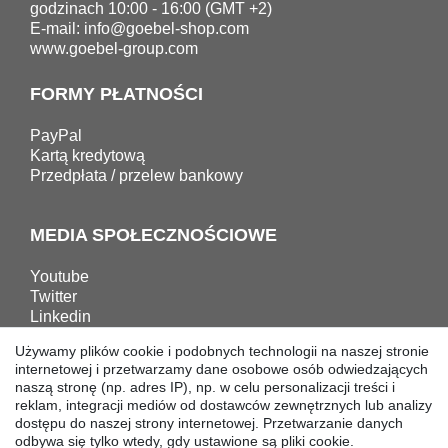
godzinach 10:00 - 16:00 (GMT +2)
E-mail:
info@goebel-shop.com
www.goebel-group.com
FORMY PŁATNOŚCI
PayPal
Kartą kredytową
Przedpłata / przelew bankowy
MEDIA SPOŁECZNOŚCIOWE
Youtube
Twitter
Linkedin
Facebook
Używamy plików cookie i podobnych technologii na naszej stronie
Instagram
internetowej i przetwarzamy dane osobowe osób odwiedzających
naszą stronę (np. adres IP), np. w celu personalizacji treści i
reklam, integracji mediów od dostawców zewnętrznych lub analizy
POBIERANIA
dostępu do naszej strony internetowej. Przetwarzanie danych
odbywa się tylko wtedy, gdy ustawione są pliki cookie.