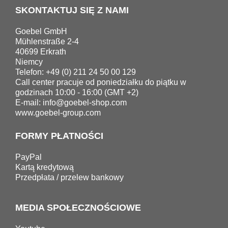
SKONTAKTUJ SIĘ Z NAMI
Goebel GmbH
Mühlenstraße 2-4
40699 Erkrath
Niemcy
Telefon: +49 (0) 211 24 50 00 129
Call center pracuje od poniedziałku do piątku w
godzinach 10:00 - 16:00 (GMT +2)
E-mail:
info@goebel-shop.com
www.goebel-group.com
FORMY PŁATNOŚCI
PayPal
Kartą kredytową
Przedpłata / przelew bankowy
MEDIA SPOŁECZNOŚCIOWE