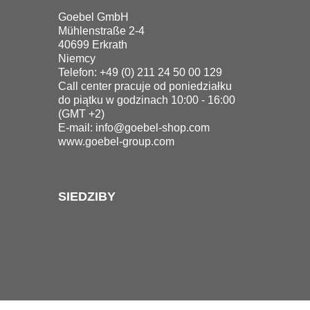
Goebel GmbH
Mühlenstraße 2-4
40699 Erkrath
Niemcy
Telefon: +49 (0) 211 24 50 00 129
Call center pracuje od poniedziałku
do piątku w godzinach 10:00 - 16:00
(GMT +2)
E-mail:
info@goebel-shop.com
www.goebel-group.com
SIEDZIBY