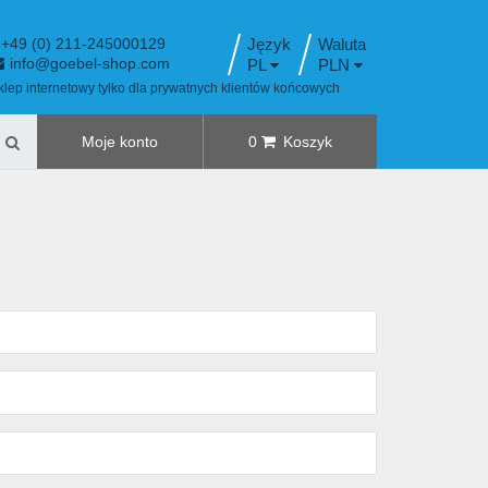
+49 (0) 211-245000129
Język
info@goebel-shop.com
PL
PLN
klep internetowy tylko dla prywatnych klientów końcowych
Moje konto
0
Koszyk