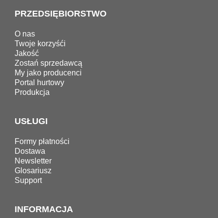
PRZEDSIĘBIORSTWO
O nas
Twoje korzyśći
Jakość
Zostań sprzedawcą
My jako producenci
Portal hurtowy
Produkcja
USŁUGI
Formy płatności
Dostawa
Newsletter
Glosariusz
Support
INFORMACJA