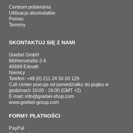
Centrum pobierania
Utilisacja akumulatów
Pomoc
Terminy
SKONTAKTUJ SIĘ Z NAMI
Goebel GmbH
Mühlenstraße 2-4
40699 Erkrath
Niemcy
Telefon: +49 (0) 211 24 50 00 129
Call center pracuje od poniedziałku do piątku w
godzinach 10:00 - 16:00 (GMT +2)
E-mail:
info@goebel-shop.com
www.goebel-group.com
FORMY PŁATNOŚCI
PayPal