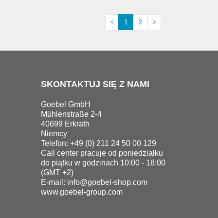
1
2
SKONTAKTUJ SIĘ Z NAMI
Goebel GmbH
Mühlenstraße 2-4
40699 Erkrath
Niemcy
Telefon: +49 (0) 211 24 50 00 129
Call center pracuje od poniedziałku
do piątku w godzinach 10:00 - 16:00
(GMT +2)
E-mail:
info@goebel-shop.com
www.goebel-group.com