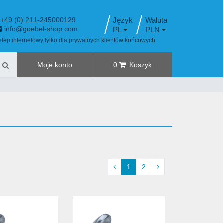
+49 (0) 211-245000129
Język
info@goebel-shop.com
PL
PLN
klep internetowy tylko dla prywatnych klientów końcowych
Moje konto
0
Koszyk
1
2