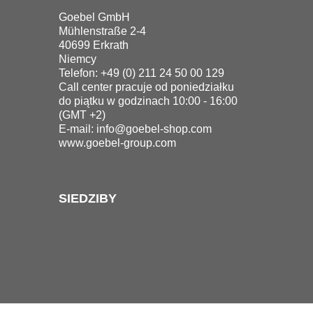
Goebel GmbH
Mühlenstraße 2-4
40699 Erkrath
Niemcy
Telefon: +49 (0) 211 24 50 00 129
Call center pracuje od poniedziałku
do piątku w godzinach 10:00 - 16:00
(GMT +2)
E-mail:
info@goebel-shop.com
www.goebel-group.com
SIEDZIBY