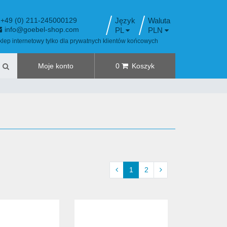
+49 (0) 211-245000129
Język
info@goebel-shop.com
PL
PLN
klep internetowy tylko dla prywatnych klientów końcowych
Moje konto
0
Koszyk
1
2