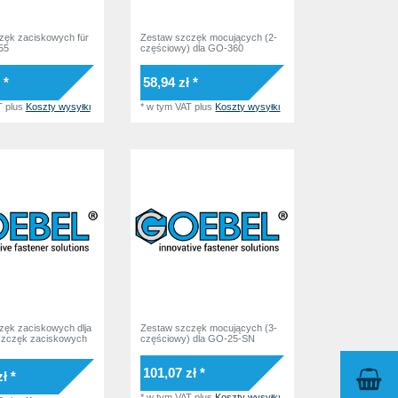
zęk zaciskowych für
Zestaw szczęk mocujących (2-
55
częściowy) dla GO-360
 *
58,94 zł *
T
plus
Koszty wysyłki
*
w tym VAT
plus
Koszty wysyłki
ęk zaciskowych dlja
Zestaw szczęk mocujących (3-
szczęk zaciskowych
częściowy) dla GO-25-SN
101,07 zł *
ł *
*
w tym VAT
plus
Koszty wysyłki