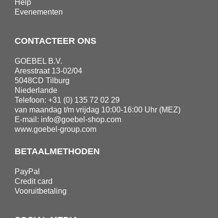
Help
Evenementen
CONTACTEER ONS
GOEBEL B.V.
Aresstraat 13-02/04
5048CD Tilburg
Niederlande
Telefoon: +31 (0) 135 72 02 29
van maandag t/m vrijdag 10:00-16:00 Uhr (MEZ)
E-mail:
info@goebel-shop.com
www.goebel-group.com
BETAALMETHODEN
PayPal
Credit card
Vooruitbetaling