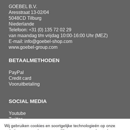
GOEBEL B.V.
Aresstraat 13-02/04
5048CD Tilburg
Niederlande
Telefoon: +31 (0) 135 72 02 29
van maandag t/m vrijdag 10:00-16:00 Uhr (MEZ)
E-mail:
info@goebel-shop.com
www.goebel-group.com
BETAALMETHODEN
PayPal
Credit card
Vooruitbetaling
SOCIAL MEDIA
Youtube
Twitter
Linkedin
Wij gebruiken cookies en soortgelijke technologieën op onze