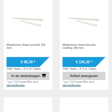
Wolpennen Staal verzinkt 125
Wolpennen Staal Aluzink
mm
coating 140 mm
€ 95,30 *
€ 105,30 *
1000
Stuks
| € 0,10 / Stuks
1000
Stuks
| € 0,11 / Stuks
In de winkelwagen
Artikel weergeven
*
incl. 21% totaal Btw.
excl.
*
incl. 21% totaal Btw.
excl.
Verzendkosten
Verzendkosten