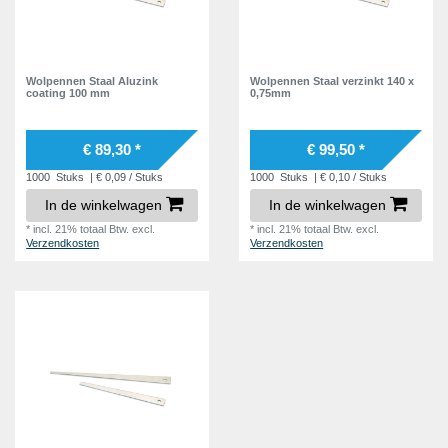
Wolpennen Staal Aluzink
Wolpennen Staal verzinkt 140 x
coating 100 mm
0,75mm
€ 89,30 *
€ 99,50 *
1000
Stuks
| € 0,09 / Stuks
1000
Stuks
| € 0,10 / Stuks
In de winkelwagen
In de winkelwagen
*
incl. 21% totaal Btw.
excl.
*
incl. 21% totaal Btw.
excl.
Verzendkosten
Verzendkosten