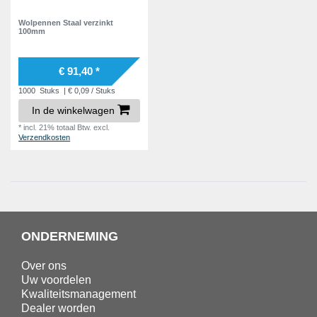
Wolpennen Staal verzinkt
100mm
€ 91,40 *
1000
Stuks
| € 0,09 / Stuks
In de winkelwagen
*
incl. 21% totaal Btw.
excl.
Verzendkosten
ONDERNEMING
Over ons
Uw voordelen
Kwaliteitsmanagement
Dealer worden