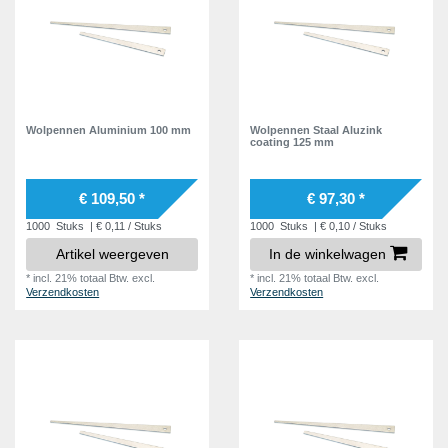
Wolpennen Aluminium 100 mm
Wolpennen Staal Aluzink
coating 125 mm
€ 109,50 *
€ 97,30 *
1000
Stuks
| € 0,11 / Stuks
1000
Stuks
| € 0,10 / Stuks
Artikel weergeven
In de winkelwagen
*
incl. 21% totaal Btw.
excl.
*
incl. 21% totaal Btw.
excl.
Verzendkosten
Verzendkosten