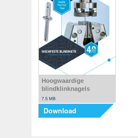
Hoogwaardige
blindklinknagels
7.5 MB
Download