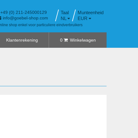
+49 (0) 211-245000129
Taal
info@goebel-shop.com
NL
EUR
nline shop enkel voor particuliere eindverbruikers
Klantenrekening
0
Winkelwagen