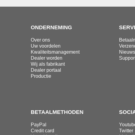
ONDERNEMING
SERV
Over ons
Betaal
Uw voordelen
Verzen
Kwaliteitsmanagement
Nieuws
Dealer worden
Suppor
Wij als fabrikant
Dealer portaal
Productie
BETAALMETHODEN
SOCI
PayPal
Youtub
Credit card
Twitter