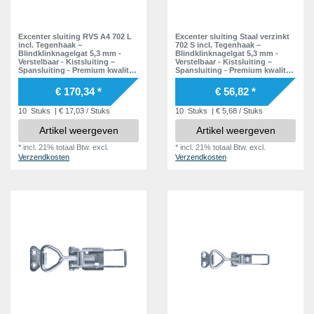
Excenter sluiting RVS A4 702 L
Excenter sluiting Staal verzinkt
incl. Tegenhaak –
702 S incl. Tegenhaak –
Blindklinknagelgat 5,3 mm -
Blindklinknagelgat 5,3 mm -
Verstelbaar - Kistsluiting –
Verstelbaar - Kistsluiting –
Spansluiting - Premium kwaliteit
Spansluiting - Premium kwaliteit
- Inclusief Tegenstuk
- Inclusief Tegenstuk
€ 170,34 *
€ 56,82 *
10
Stuks
| € 17,03 / Stuks
10
Stuks
| € 5,68 / Stuks
Artikel weergeven
Artikel weergeven
*
incl. 21% totaal Btw.
excl.
*
incl. 21% totaal Btw.
excl.
Verzendkosten
Verzendkosten