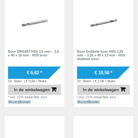
Boor DIN1897 HSS 3,5 mm – 3,5
Boor Dubbele boor HSS 3,25
x 40 x 10 mm - HSS boor
mm – 3,25 x 49 x 13 mm - HSS
dubbele boor
€ 6,62 *
€ 10,58 *
10
Stuks
| € 0,66 / Stuks
10
Stuks
| € 1,06 / Stuks
In de winkelwagen
In de winkelwagen
*
incl. 21% totaal Btw.
excl.
*
incl. 21% totaal Btw.
excl.
Verzendkosten
Verzendkosten