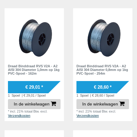
Draad Binddraad RVS V2A - A2
Draad Binddraad RVS V2A - A2
AISI 304 Diameter 1,0mm op 1kg
AISI 304 Diameter 0,8mm op 1kg
PVC-Spoel - 162m
PVC-Spoel - 254m
€ 29,01 *
€ 28,60 *
1
Spoel
| € 29,01 / Spoel
1
Spoel
| € 28,60 / Spoel
In de winkelwagen
In de winkelwagen
*
incl. 21% totaal Btw.
excl.
*
incl. 21% totaal Btw.
excl.
Verzendkosten
Verzendkosten