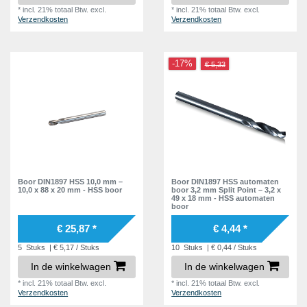
*
incl. 21% totaal Btw.
excl.
*
incl. 21% totaal Btw.
excl.
Verzendkosten
Verzendkosten
-17%
€ 5,33
Boor DIN1897 HSS 10,0 mm –
Boor DIN1897 HSS automaten
10,0 x 88 x 20 mm - HSS boor
boor 3,2 mm Split Point – 3,2 x
49 x 18 mm - HSS automaten
boor
€ 25,87 *
€ 4,44 *
5
Stuks
| € 5,17 / Stuks
10
Stuks
| € 0,44 / Stuks
In de winkelwagen
In de winkelwagen
*
incl. 21% totaal Btw.
excl.
*
incl. 21% totaal Btw.
excl.
Verzendkosten
Verzendkosten