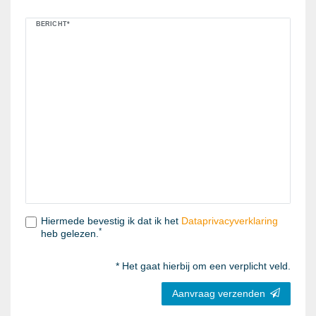
BERICHT*
Hiermede bevestig ik dat ik het
Data­privacy­verklaring
*
heb gelezen.
* Het gaat hierbij om een verplicht veld.
Aanvraag verzenden