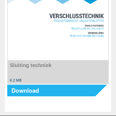
Sluiting techniek
6.2 MB
Download