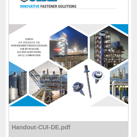
METAALWAREN
LIJMEN EN AFDICHTEN
BESCHERMING
AANBIEDINGEN
%SALE%
CATALOGI
Handout-CUI-DE.pdf