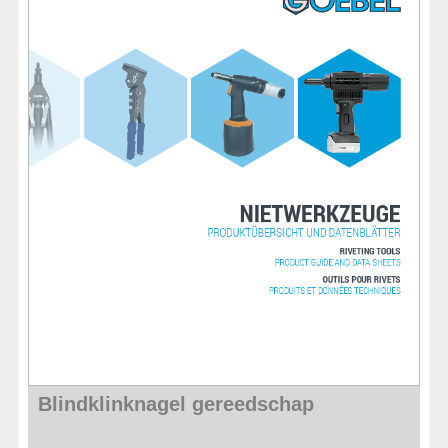
Blindklinknagel gereedschap