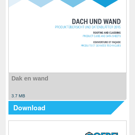
Dak en wand
3.7 MB
Download