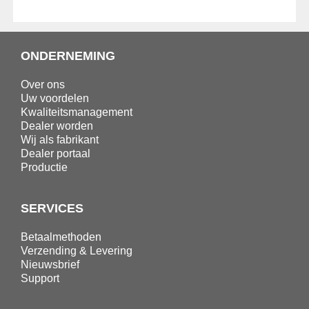
ONDERNEMING
Over ons
Uw voordelen
Kwaliteitsmanagement
Dealer worden
Wij als fabrikant
Dealer portaal
Productie
SERVICES
Betaalmethoden
Verzending & Levering
Nieuwsbrief
Support