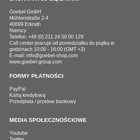
Goebel GmbH
Mühlenstraße 2-4
40699 Erkrath
Niemcy
Telefon: +49 (0) 211 24 50 00 129
Call center pracuje od poniedziałku do piątku w
godzinach 10:00 - 16:00 (GMT +2)
E-mail:
info@goebel-shop.com
www.goebel-group.com
FORMY PŁATNOŚCI
PayPal
Kartą kredytową
Przedpłata / przelew bankowy
MEDIA SPOŁECZNOŚCIOWE
Youtube
Twitter