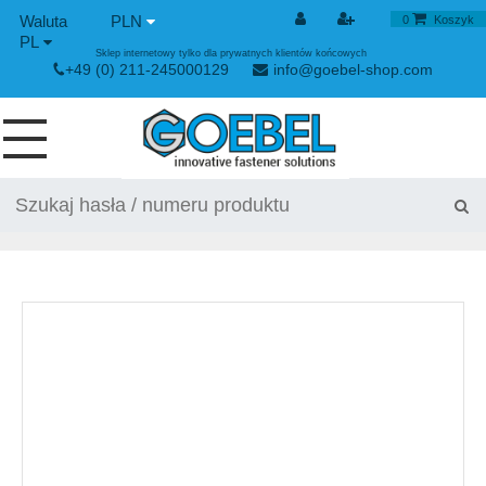
PLN
0
Koszyk
PL
Sklep internetowy tylko dla prywatnych klientów końcowych
+49 (0) 211-245000129
info@goebel-shop.com
WKRĘTY
NITY
NITY SPECJALNE
NITONAKRĘTKI
URZĄDYENIE NITUJĄCE
ZAPIĘCIE NAPINAJĄCE I SZYBKOZŁĄCZKI
URZĄDZIENIE RĘCZNE