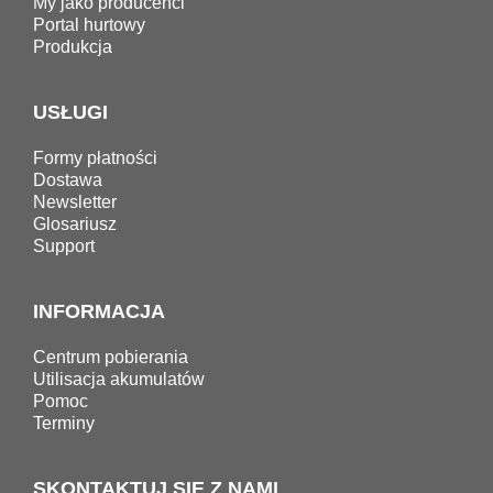
My jako producenci
Portal hurtowy
Produkcja
USŁUGI
Formy płatności
Dostawa
Newsletter
Glosariusz
Support
INFORMACJA
Centrum pobierania
Utilisacja akumulatów
Pomoc
Terminy
SKONTAKTUJ SIĘ Z NAMI