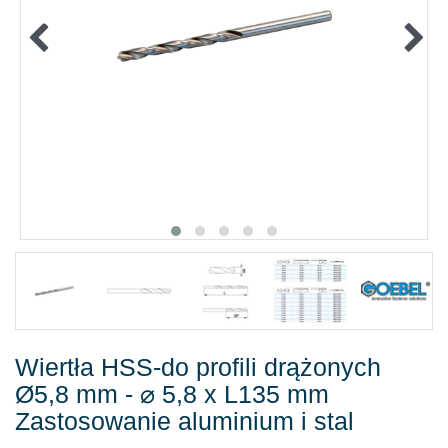
TOWARY IZOLOWANE
ZAKLEJOWANIA I USZCZELNIANIA
BEZPIECZEŃSTWO PRACZ
OFFERTY
%PROMOCJE%
KATALOGI
Wiertła HSS-do profili drążonych
Ø5,8 mm - ⌀ 5,8 x L135 mm
Zastosowanie aluminium i stal