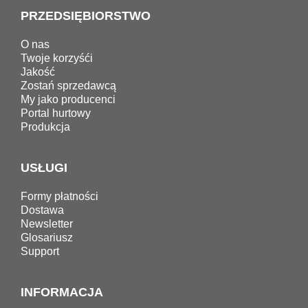
PRZEDSIĘBIORSTWO
O nas
Twoje korzyśći
Jakość
Zostań sprzedawcą
My jako producenci
Portal hurtowy
Produkcja
USŁUGI
Formy płatności
Dostawa
Newsletter
Glosariusz
Support
INFORMACJA