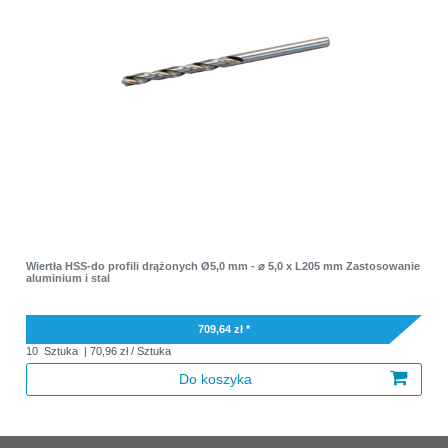
Wiertła HSS-do profili drążonych Ø5,0 mm - ⌀ 5,0 x L205 mm Zastosowanie
aluminium i stal
709,64 zł *
10
Sztuka
| 70,96 zł / Sztuka
Do koszyka