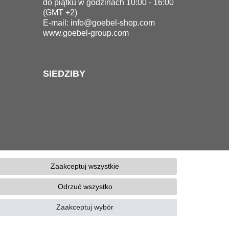
do piątku w godzinach 10:00 - 16:00
(GMT +2)
E-mail:
info@goebel-shop.com
www.goebel-group.com
SIEDZIBY
Zaakceptuj wszystkie
tności
OWH
Kontakt
Odrzuć wszystko
Zaakceptuj wybór