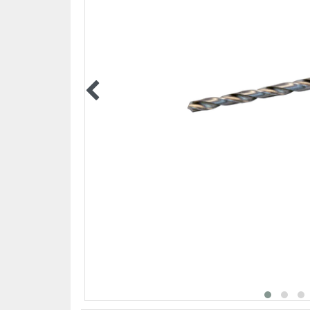
BEZPIECZEŃSTWO PRACZ