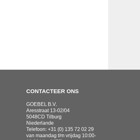
CONTACTEER ONS
GOEBEL B.V.
Aresstraat 13-02/04
5048CD Tilburg
Niederlande
Telefoon: +31 (0) 135 72 02 29
van maandag t/m vrijdag 10:00-